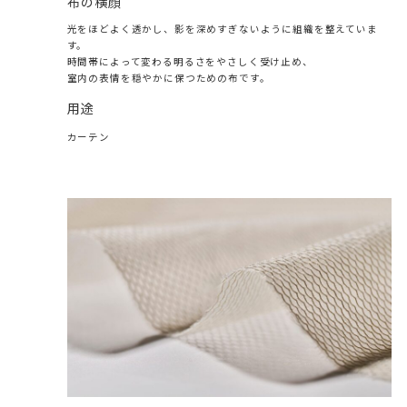
布の横顔
光をほどよく透かし、影を深めすぎないように組織を整えていま
す。
時間帯によって変わる明るさをやさしく受け止め、
室内の表情を穏やかに保つための布です。
用途
カーテン