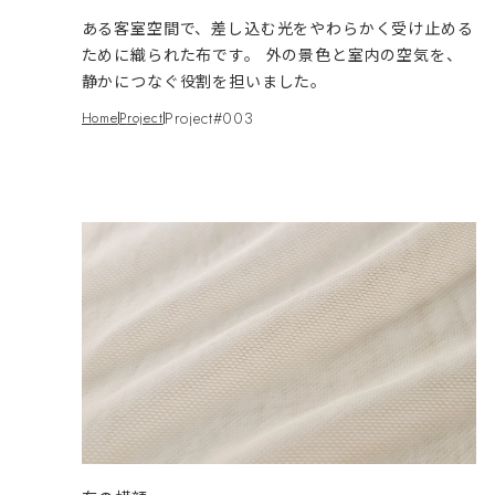
ある客室空間で、差し込む光をやわらかく受け止める
ために織られた布です。 外の景色と室内の空気を、
静かにつなぐ役割を担いました。
Project#003
Home
project