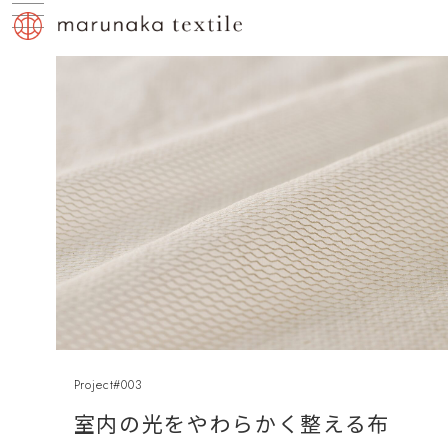
Project#003
室内の光をやわらかく整える布