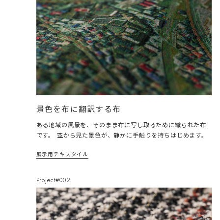
景色を布に翻訳する布
ある地域の風景を、そのまま布に写し取るために織られた布
です。 空から見た景色が、静かに手触りを持ちはじめます。
展示用テキスタイル
Project#002