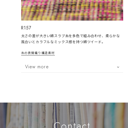
R157
太さの差が大きい綿スラブ糸を多色で組み合わせ、柔らかな
風合いとカラフルなミックス感を持つ綿ツイード。
糸の表情
織り構造
素材
View more
Contact