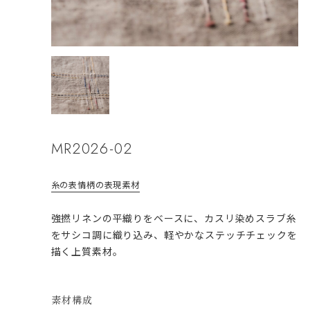
MR2026-02
糸の表情
柄の表現
素材
強撚リネンの平織りをベースに、カスリ染めスラブ糸
をサシコ調に織り込み、軽やかなステッチチェックを
描く上質素材。
素材構成