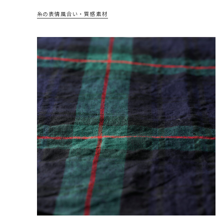
糸の表情
風合い・質感
素材