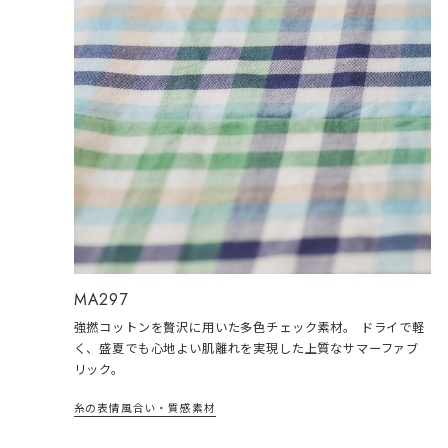
MA297
強撚コットンを贅沢に用いた多色チェック素材。 ドライで軽
く、盛夏でも心地よい肌離れを実現した上質なサマーファブ
リック。
糸の表情
風合い・質感
素材