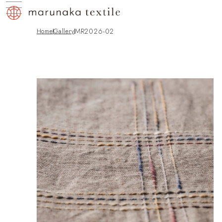
MR2026-02
Home
gallery