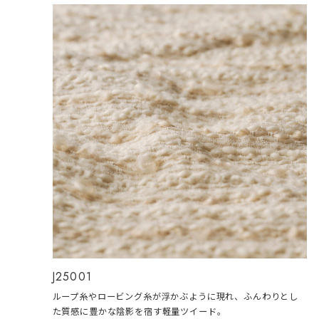
J25001
ループ糸やロービング糸が浮かぶように現れ、ふんわりとし
た質感に豊かな陰影を宿す軽量ツイード。