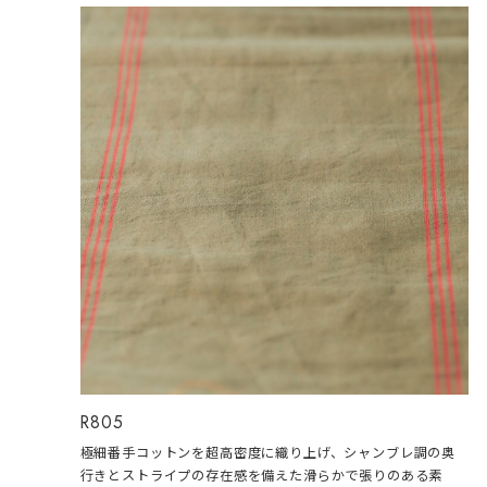
R805
極細番手コットンを超高密度に織り上げ、シャンブレ調の奥
行きとストライプの存在感を備えた滑らかで張りのある素