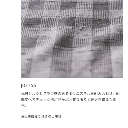
J07155
極細シルクとスラブ感のあるポリエステルを組み合わせ、組
織変化でチェック柄が浮かぶ上質な張りと光沢を備えた素
材。
糸の表情
織り構造
柄の表現