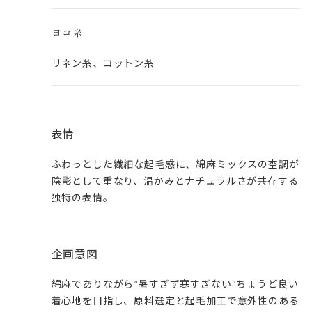
ヨコ糸
リネン糸、コットン糸
表情
ふわっとした繊細な起毛感に、綿麻ミックスの杢調が
陰影として重なり、温かみとナチュラルさが共存する
独特の表情。
企画意図
綿麻でありながら“暑すぎず寒すぎない”ちょうど良い
着心地を目指し、原料選定と起毛加工で意外性のある