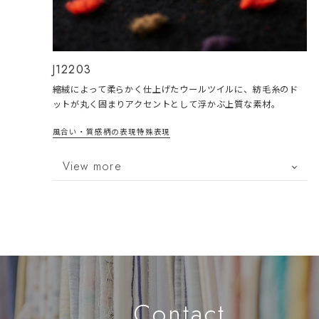
J12203
縮絨によって柔らかく仕上げたウールツイルに、紡毛糸のド
ットが丸く固まりアクセントとして浮かぶ上質な素材。
風合い・質感
柄の表現
特殊表現
View more
Contact