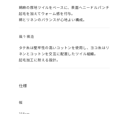
綿麻の厚地ツイルをベースに、表面へニードルパンチ
起毛を加えてウォーム感を付与。
綿とリネンのバランスが心地よい構成。
織り構造
タテ糸は堅牢性の高いコットンを使用し、ヨコ糸はリ
ネンとコットンを交互に配置したツイル組織。
起毛加工に耐える設計。
仕様
幅
158cm