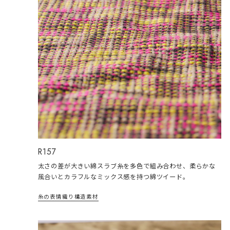
R157
太さの差が大きい綿スラブ糸を多色で組み合わせ、柔らかな
風合いとカラフルなミックス感を持つ綿ツイード。
糸の表情
織り構造
素材