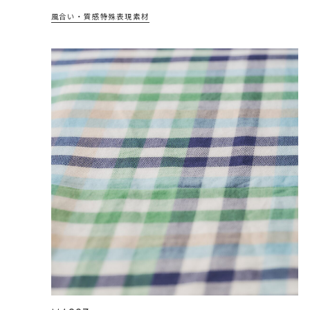
風合い・質感
特殊表現
素材