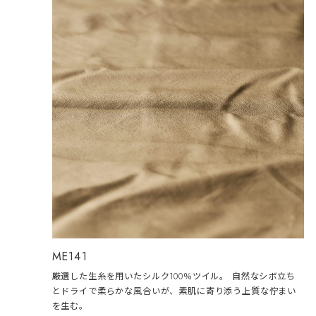
ME141
厳選した生糸を用いたシルク100％ツイル。 自然なシボ立ち
とドライで柔らかな風合いが、素肌に寄り添う上質な佇まい
を生む。