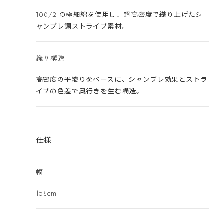
100/2 の極細綿を使用し、超高密度で織り上げたシ
ャンブレ調ストライプ素材。
織り構造
高密度の平織りをベースに、シャンブレ効果とストラ
イプの色差で奥行きを生む構造。
仕様
幅
158cm