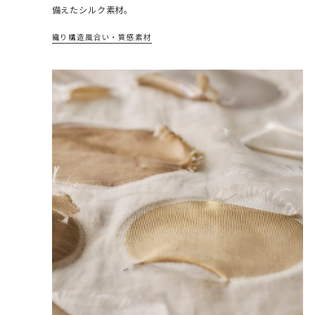
備えたシルク素材。
織り構造
風合い・質感
素材