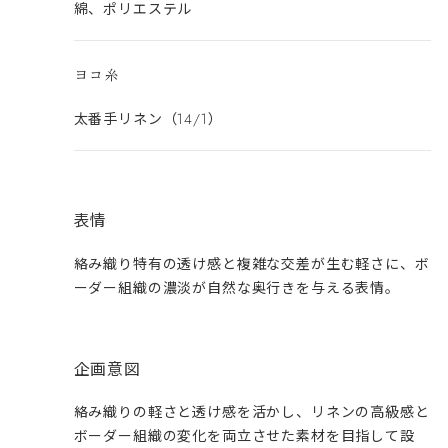
綿、ポリエステル
ヨコ糸
太番手リネン（14/1）
表情
絡み織り特有の透け感と複雑な交差が生む軽さに、ボ
ーダー組織の濃淡が自然な奥行きを与える表情。
企画意図
絡み織りの軽さと透け感を活かし、リネンの高級感と
ボーダー組織の変化を両立させた素材を目指して設