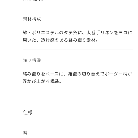
素材構成
綿・ポリエステルのタテ糸に、太番手リネンをヨコに
用いた、透け感のある絡み織り素材。
織り構造
絡み織りをベースに、組織の切り替えでボーダー柄が
浮かび上がる構造。
仕様
幅