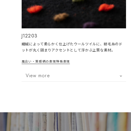
J12203
縮絨によって柔らかく仕上げたウールツイルに、紡毛糸のド
ットが丸く固まりアクセントとして浮かぶ上質な素材。
風合い・質感
柄の表現
特殊表現
View more