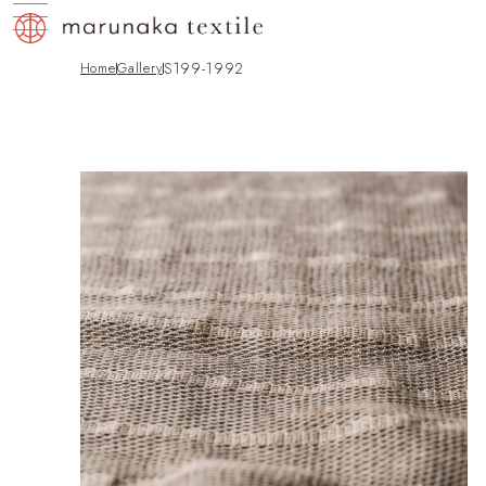
S199-1992
Home
gallery