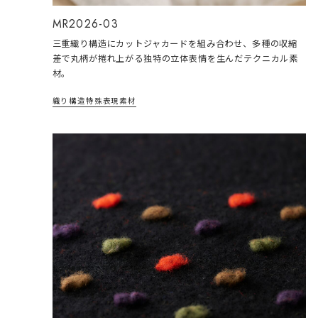
MR2026-03
三重織り構造にカットジャカードを組み合わせ、多種の収縮
差で丸柄が捲れ上がる独特の立体表情を生んだテクニカル素
材。
織り構造
特殊表現
素材